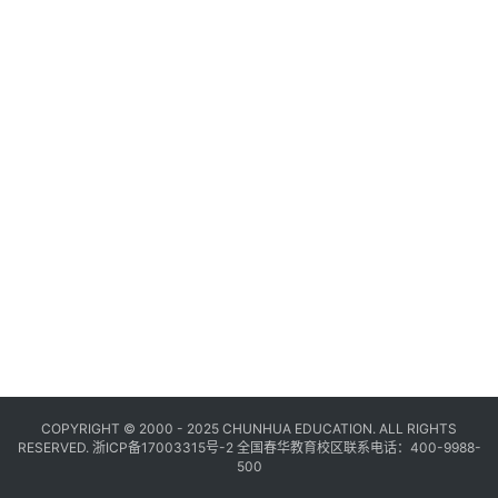
COPYRIGHT © 2000 - 2025 CHUNHUA EDUCATION. ALL RIGHTS
RESERVED.
浙ICP备17003315号-2
全国春华教育校区联系电话：400-9988-
500