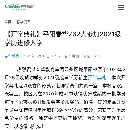
首页
春华资讯
【开学典礼】平阳春华262人参加2021级
学历进修入学
春华教育
2021年3月30日 16:57
春华资讯
阅读 8520
        热烈祝贺春华教育集团温州区域平阳校区于2021年3
月28日晚成功举办2021级成考学历新生
开学典礼
！本次开
学典礼是以晚宴的形式，老师学员们共聚一堂，举杯言欢。
晚宴上，校区为在2020年成考中获得优异成绩的一批学员
进行了荣誉表彰并颁发奖学金和奖品，值得一提的是高升专
学员中陈若楠同学因取得394分总分的高分，荣获了升学历
免学费的资格！晚宴中还穿插了抽奖、互动游戏等娱乐环
节，现场氛围热烈！