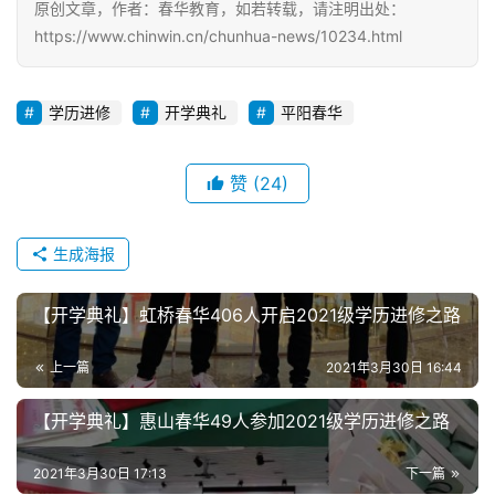
原创文章，作者：春华教育，如若转载，请注明出处：
https://www.chinwin.cn/chunhua-news/10234.html
学历进修
开学典礼
平阳春华
赞
(24)
生成海报
【开学典礼】虹桥春华406人开启2021级学历进修之路
上一篇
2021年3月30日 16:44
【开学典礼】惠山春华49人参加2021级学历进修之路