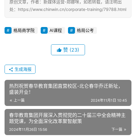
原创文章，作者：新媒体运营-郑娜咪，如若转载，请注明出
处：https://www.chinwin.cn/corporate-training/79788.html
格局商学院
AI课程
格局公考
赞
(23)
生成海报
热烈祝贺春华教育集团直营校区-北仑春华乔迁新址，
盛装开业！
上一篇
2024年11月1日 10:45
春华教育集团开展深入贯彻党的二十届三中全会精神主
题党课，为全面深化改革聚智献策
2024年11月26日 15:56
下一篇