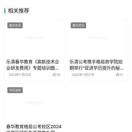
相关推荐
春华资讯
春华资讯
乐清春华教育《高新技术企
乐清公考携手格局商学院如
业研发费用》专题培训圆满
期举行“促进学历提升的秘
举办
诀”培训
2023年11月23日
18
2022年11月21日
21
学历进修
春华教育格局公考校区2024