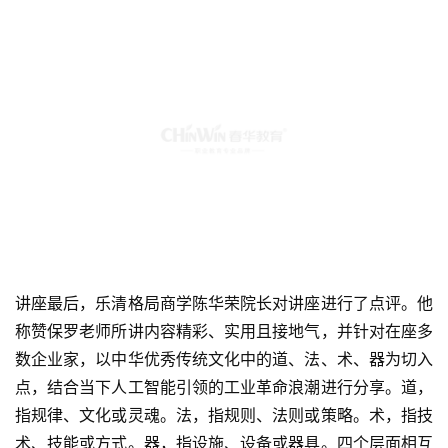
讲座最后，乐清格局商学陈华荣院长对讲座进行了点评。他
称赞保罗老师所讲内容精彩、实用且接地气，并针对在座多
数企业家，以中华优秀传统文化中的道、法、术、器为切入
点，结合当下人工智能引领的工业革命浪潮进行分享。道，
指规律、文化或灵魂。法，指规则、法则或策略。术，指技
术、技能或方式。器，指设施、设备或器具。四个层面相互