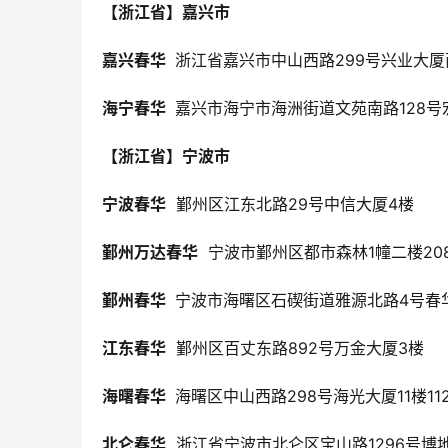
【浙江省】嘉兴市
嘉兴春华 
 浙江省嘉兴市中山西路299号兴业大厦
海宁春华 
 嘉兴市海宁市海洲街道文苑南路128号
【浙江省】宁波市
宁波春华
  鄞州区江东北路29号中信大厦4楼
鄞州万达春华
  宁波市鄞州区都市森林1幢二楼2
鄞州春华 
 宁波市海曙区石碶街道雅源北路4号春
江东春华
  鄞州区百丈东路892号万金大厦3楼
海曙春华 
 海曙区中山西路298号海光大厦11楼11
北仑春华
  浙江省宁波市北仑区宝山路1296号博