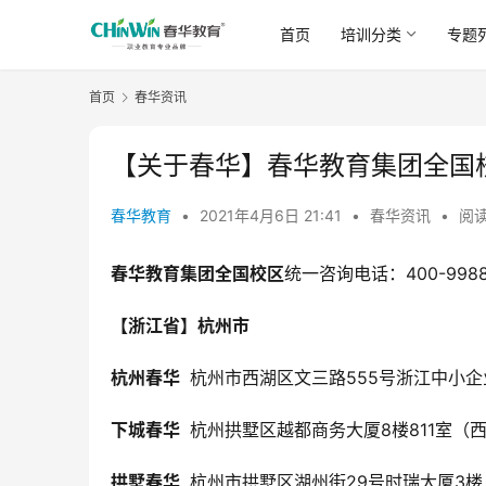
首页
培训分类
专题
首页
春华资讯
【关于春华】春华教育集团全国校
春华教育
•
2021年4月6日 21:41
•
春华资讯
•
阅读
春华教育集团全国校区
统一咨询电话：400-9988
【浙江省】杭州市
杭州春华 
 杭州市西湖区文三路555号浙江中小
下城春华 
 杭州拱墅区越都商务大厦8楼811室（
拱墅春华 
 杭州市拱墅区湖州街29号时瑞大厦3楼