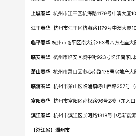
上城春华 
 杭州市江干区杭海路1179号中澳大厦1
江干春华
  杭州市江干区杭海路1179号中澳大厦
临平春华
 杭州市临平区南大街263号八方杰座大厦
临安春华 
 杭州市临安区城中街923号忆江南家园
萧山春华 
 杭州市萧山区市心南路175号房地产大
临浦春华
  杭州市萧山区临浦镇峙山西路257号
富阳春华
  杭州市富阳区孙权路96号2楼（东入口
滨江春华
  杭州市滨江区长河路1318号中易新能源1
【浙江省】湖州市