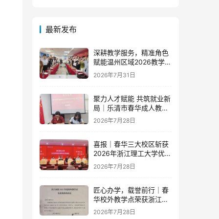
最新发布
深耕教学服务，精准角色
赋能温州区域2026教学团
队半年度工作会议顺利召
2026年7月31日
开
聚力人才赋能 共筑就业新
局｜乐清市春华成人教育
学校与省级示范零工市场
2026年7月28日
达成重磅战略合作
喜报｜春华三大校区斩获
2026年浙江理工大学优秀
教学点荣誉
2026年7月28日
匠心办学，载誉前行｜春
华校外教学点荣获浙江财
经大学2025年度多项荣誉
2026年7月28日