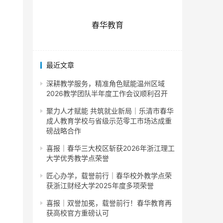
春华教育
最近文章
深耕教学服务，精准角色赋能温州区域
2026教学团队半年度工作会议顺利召开
聚力人才赋能 共筑就业新局｜乐清市春华
成人教育学校与省级示范零工市场达成重
磅战略合作
喜报｜春华三大校区斩获2026年浙江理工
大学优秀教学点荣誉
匠心办学，载誉前行｜春华校外教学点荣
获浙江财经大学2025年度多项荣誉
喜报｜双誉加冕，载誉前行！春华教育再
获高校官方重磅认可