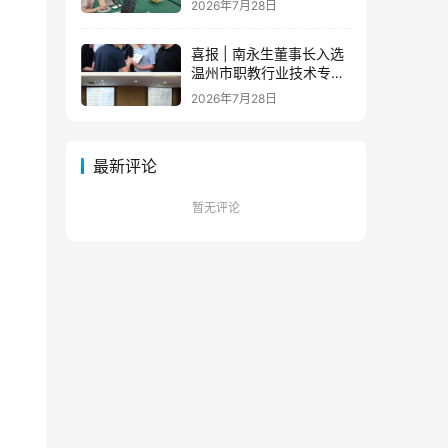
2026年7月28日
队蓄力新征程
喜报 | 南永生董事长入选
温州市职教行业技术专家
库！
2026年7月28日
最新评论
暂无评论