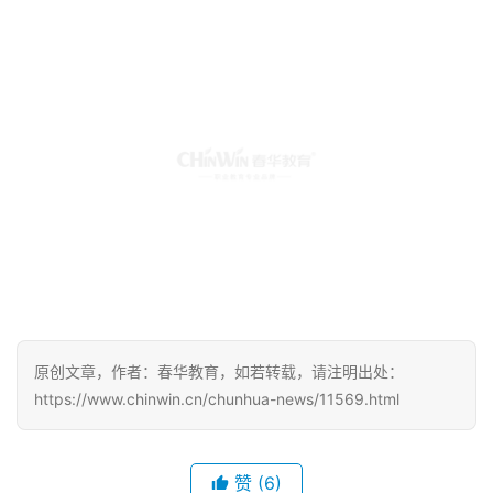
贯彻学历继续教育规范招生、规范收费、规范办学、规范管
理的要求，为社会及企业培养和输送更多高素质人才!
原创文章，作者：春华教育，如若转载，请注明出处：
https://www.chinwin.cn/chunhua-news/11569.html