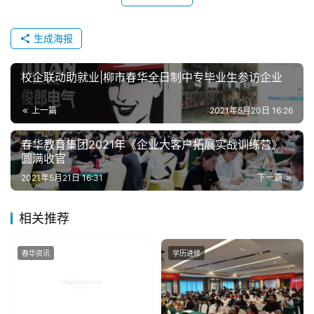
赞
(6)
生成海报
校企联动助就业|柳市春华全日制中专毕业生参访企业
上一篇
2021年5月20日 16:26
春华教育集团2021年《企业大客户拓展实战训练营》
圆满收官
2021年5月21日 16:31
下一篇
相关推荐
春华资讯
学历进修