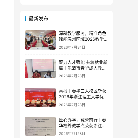
最新发布
深耕教学服务，精准角色
赋能温州区域2026教学团
队半年度工作会议顺利召
2026年7月31日
开
聚力人才赋能 共筑就业新
局｜乐清市春华成人教育
学校与省级示范零工市场
2026年7月28日
达成重磅战略合作
喜报｜春华三大校区斩获
2026年浙江理工大学优秀
教学点荣誉
2026年7月28日
匠心办学，载誉前行｜春
华校外教学点荣获浙江财
经大学2025年度多项荣誉
2026年7月28日