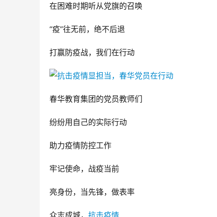
在困难时期听从党旗的召唤
“疫”往无前，绝不后退
打赢防疫战，我们在行动
春华教育集团的党员教师们
纷纷用自己的实际行动
助力疫情防控工作
牢记使命，战疫当前
亮身份，当先锋，做表率
众志成城，
抗击疫情