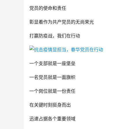
党员的使命和责任
彰显着作为共产党员的无尚荣光
打赢防疫战，我们在行动
一个支部就是一座堡垒
一名党员就是一面旗帜
一个岗位就是一份责任
在关键时刻挺身而出
迅速占据各个重要领域