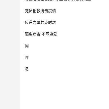
党员捐款抗击疫情
传递力量共克时艰
隔离病毒 不隔离爱
同
呼
吸