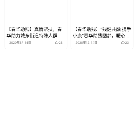
【春华助残】真情帮扶，春
【春华助残】“残健共融 携手
华助力城东街道特殊人群
小康”春华助残圆梦，暖心同
行
2020年8月14日
28
2020年12月4日
23