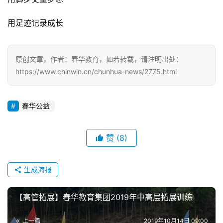
用足迹记录成长
原创文章，作者：春华教育，如若转载，请注明出处：
https://www.chinwin.cn/chunhua-news/2775.html
春华公益
赞
(8)
生成海报
【高管拓展】春华教育集团2019年中高层拓展训练
上一篇
2019年10月14日 09:00