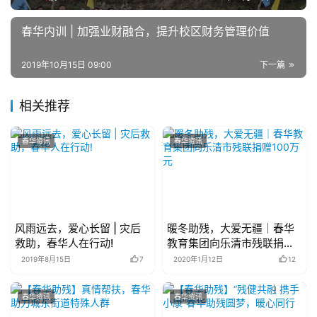
春华内训 | 加强业财融合，提升校区财务管理价值
2019年10月15日 09:00
下一篇
相关推荐
春华资讯
春华资讯
风雨远去，爱心长留 | 灾后
暖冬助残，大爱无疆｜春华
救助，春华人在行动!
教育集团向乐清市残联捐赠
100万元
2019年8月15日
7
2020年1月12日
12
春华资讯
春华资讯