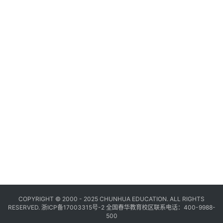
COPYRIGHT © 2000 - 2025 CHUNHUA EDUCATION. ALL RIGHTS
RESERVED.
浙ICP备17003315号-2
全国春华教育校区联系电话：400-9988-
500