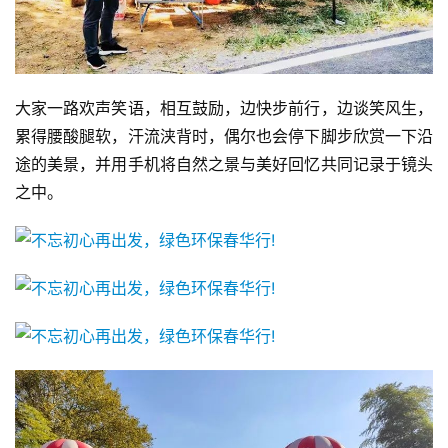
大家一路欢声笑语，相互鼓励，边快步前行，边谈笑风生，
累得腰酸腿软，汗流浃背时，偶尔也会停下脚步欣赏一下沿
途的美景，并用手机将自然之景与美好回忆共同记录于镜头
之中。