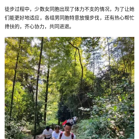
徒步过程中，少数女同胞出现了体力不支的情况，为了让她
们能更好地适应，各组男同胞特意放慢步伐，还有热心帮忙
搀扶的，齐心协力，共同进退。