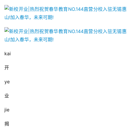
kai
开
ye
业
jie
揭