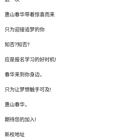
惠山春华带着惊喜而来
只为迎接追梦的你
知否?知否?
应是报名学习的好时机!
春华来到你身边，
只为让梦想触手可及!
惠山春华，
期待您的加入!
新校地址