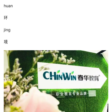
huan
环
jing
境