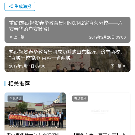
生成海报
重磅!热烈祝贺春华教育集团NO.142家直营分校——六
安春华落户安徽省!
上一篇
2019年2月26日 09:00
热烈祝贺春华教育集团成功并购山东临沂、济宁两校，
“百城千校”版图喜添一省两城
2019年3月11日 09:00
下一篇
相关推荐
企业培训
春华资讯