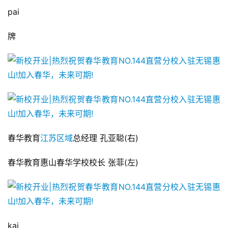
pai
牌
春华教育
江苏区域
总经理 孔亚聪(右)
春华教育惠山春华学校校长 张菲(左)
kai