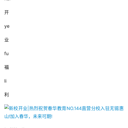
开
ye
业
fu
福
li
利