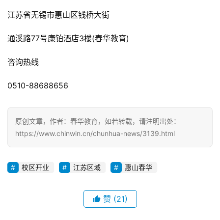
江苏省无锡市惠山区钱桥大街
通溪路77号康铂酒店3楼(春华教育)
咨询热线
0510-88688656
原创文章，作者：春华教育，如若转载，请注明出处：
https://www.chinwin.cn/chunhua-news/3139.html
校区开业
江苏区域
惠山春华
赞
(21)