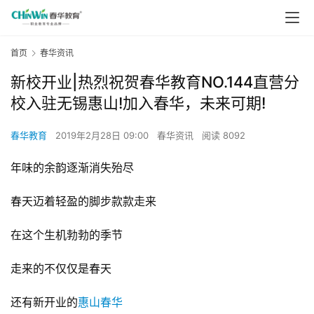
首页
春华资讯
新校开业|热烈祝贺春华教育NO.144直营分
校入驻无锡惠山!加入春华，未来可期!
春华教育
2019年2月28日 09:00
春华资讯
阅读 8092
年味的余韵逐渐消失殆尽
春天迈着轻盈的脚步款款走来
在这个生机勃勃的季节
走来的不仅仅是春天
还有新开业的
惠山春华