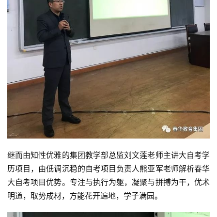
继而由知性优雅的集团教学部总监刘文莲老师主讲大自考学
历项目，由低调沉稳的自考项目负责人熊亚军老师解析春华
大自考项目优势。专注与执行为躯，凝聚与拼搏为干，优术