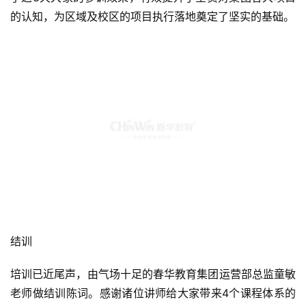
以考促训，以练为战。结训前的最后一次线上考核充分检验
了这3天大家的参训效果，有效提升了全员对集团各大项目
的认知，为区域及校区的项目执行落地奠定了坚实的基础。