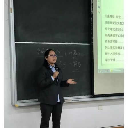
明道，取势成材，方能花开遍地，学子满园。