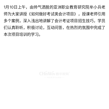
    Day 2 会计项目专场培训
1月10日上午，由帅气洒脱的亚洲职业教育研究院牟小兵老
师为大家讲授《如何做好考试类会计项目》，授课老师引用
多个案例，深入浅出地讲解了会计考证项目招生技巧，学员
们认真聆听，积极讨论，互动问答，在热烈的氛围中完成了
本次项目培训的学习。