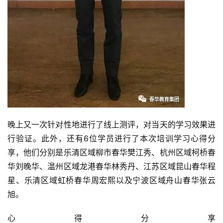
晚上又一次针对性地进行了线上测评，对当天的学习效果进
行验证。此外，还有6位学员进行了本次培训学习心得分
享，他们分别是乐清区域柳市春华樊江秀、杭州区域柯桥春
华刘晚华、温州区域龙港春华林秀丹、江苏区域昆山春华程
星、乐清区域虹桥春华周宏熙以及宁波区域舟山春华张云
旭。