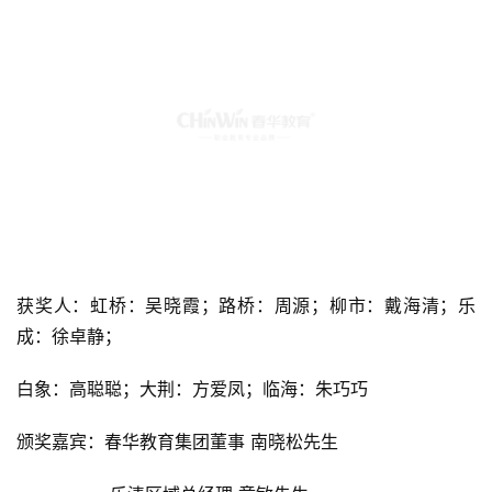
获奖人：虹桥：吴晓霞；路桥：周源；柳市：戴海清；乐
成：徐卓静；
白象：高聪聪；大荆：方爱凤；临海：朱巧巧
颁奖嘉宾：春华教育集团董事 南晓松先生