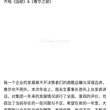
齐唱《国歌》&《春华之歌》
每一个企业的发展离不开决策者们的高瞻远瞩与深谋远虑，
春华也不例外。本次年会上，南永生董事长首先上台发表讲
话，对集团一年来的发展情况进行了全面、客观的评价，也
提出了当前存在的一些问题与不足，希望在新的一年里，大
家都能以今天的总结为鞭策，发扬优势，改进不足，不断进