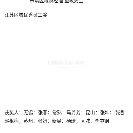
                 乐清区域总经理 童敏先生
江苏区域优秀员工奖
获奖人：无锡：张菲；常熟：马芳芳；昆山：张坤；南通：
赵根梅；苏州：张妍；新吴：杨珊；区域：李中钢