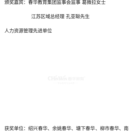
颁奖嘉宾：春华教育集团监事会监事 葛微拉女士
                  江苏区域总经理 孔亚聪先生
人力资源管理先进单位
获奖单位：绍兴春华、余姚春华、塘下春华、柳市春华、南