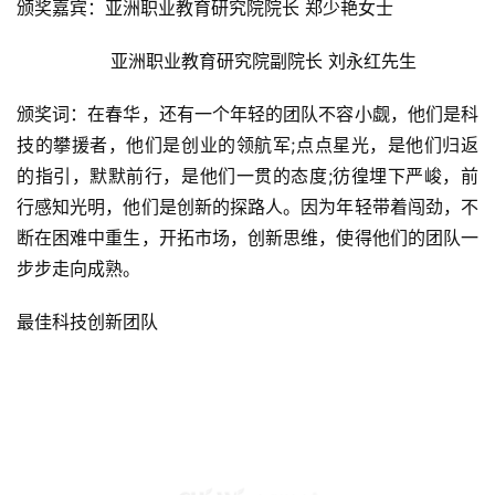
颁奖嘉宾：亚洲职业教育研究院院长 郑少艳女士
                 亚洲职业教育研究院副院长 刘永红先生
颁奖词：在春华，还有一个年轻的团队不容小觑，他们是科
技的攀援者，他们是创业的领航军;点点星光，是他们归返
的指引，默默前行，是他们一贯的态度;彷徨埋下严峻，前
行感知光明，他们是创新的探路人。因为年轻带着闯劲，不
断在困难中重生，开拓市场，创新思维，使得他们的团队一
步步走向成熟。
最佳科技创新团队