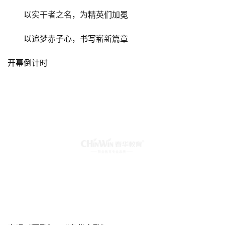
　　以实干者之名，为精英们加冕
　　以追梦赤子心，书写崭新篇章
开幕倒计时