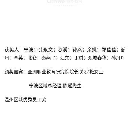
获奖人：宁波：龚永文；慈溪：孙燕；余姚：郑佳佳；鄞
州：李英；北仑：秦燕平；江东：丁琪；观城春华：孙丹丹
颁奖嘉宾：亚洲职业教育研究院院长 郑少艳女士
                 宁波区域总经理 陈瑶先生
温州区域优秀员工奖