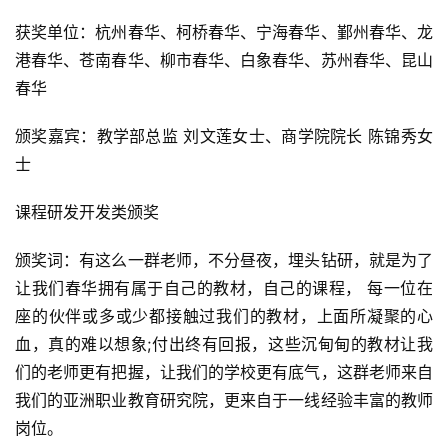
获奖单位：杭州春华、柯桥春华、宁海春华、鄞州春华、龙
港春华、苍南春华、柳市春华、白象春华、苏州春华、昆山
春华
颁奖嘉宾：教学部总监 刘文莲女士、商学院院长 陈锦秀女
士
课程研发开发类颁奖
颁奖词：有这么一群老师，不分昼夜，埋头钻研，就是为了
让我们春华拥有属于自己的教材，自己的课程， 每一位在
座的伙伴或多或少都接触过我们的教材，上面所凝聚的心
血，真的难以想象;付出终有回报，这些沉甸甸的教材让我
们的老师更有把握，让我们的学校更有底气，这群老师来自
我们的亚洲职业教育研究院，更来自于一线经验丰富的教师
岗位。