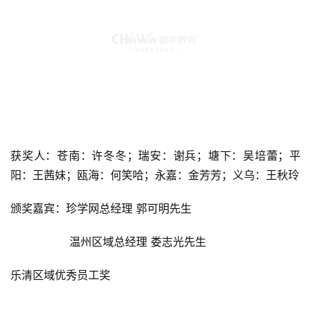
获奖人：苍南：许冬冬；瑞安：谢兵；塘下：吴培蕾；平
阳：王茜妹；瓯海：何笑哈；永嘉：金芳芳；义乌：王秋玲
颁奖嘉宾：珍学网总经理 郭可明先生
                 温州区域总经理 娄志光先生
乐清区域优秀员工奖