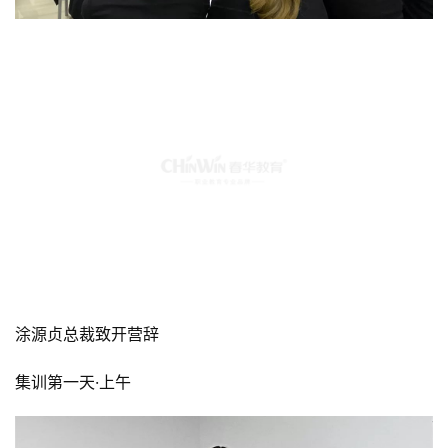
涂源贞总裁致开营辞