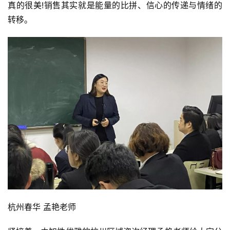
1月4日上午，上半场由来自临沂春华的能量女神夏立美老师
给大家倾情分享《当面咨询技巧》，能量释放，燃动全场。
她告诉大家，勤能补拙，向前奔跑也许会很累，但拥抱梦想
真的很美!销售其实就是能量的比拼、信心的传递与情绪的
转移。