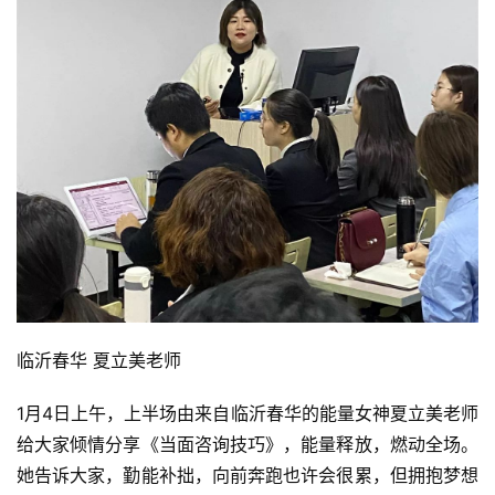
集训第一天·上午
临沂春华 夏立美老师