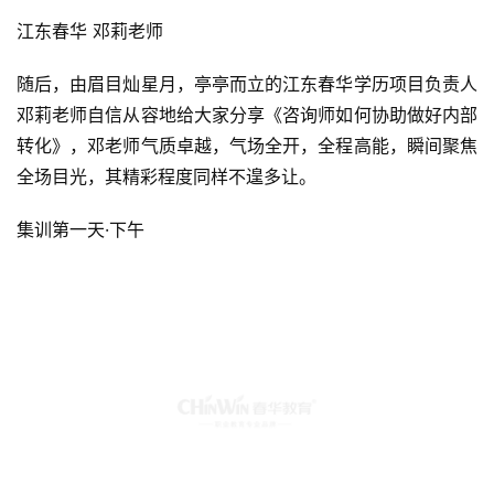
江东春华 邓莉老师
随后，由眉目灿星月，亭亭而立的江东春华学历项目负责人
邓莉老师自信从容地给大家分享《咨询师如何协助做好内部
转化》，邓老师气质卓越，气场全开，全程高能，瞬间聚焦
全场目光，其精彩程度同样不遑多让。
集训第一天·下午