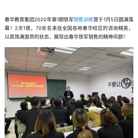
春华教育集团2020年第1期铁军
销售训练
营于1月5日圆满落
幕！2天1夜，70余名来自全国各地春华校区的咨询精英，
以其饱满激昂的状态，展现出春华铁军销售的精神风貌！