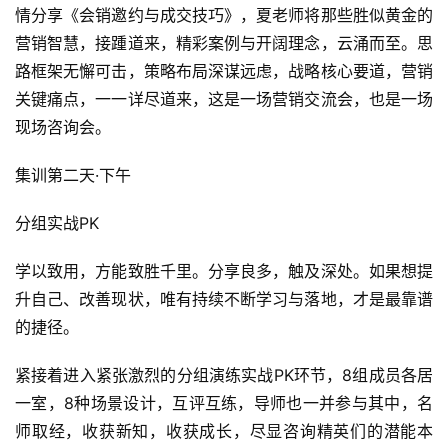
市场部副总监 夏禹老师
1月5日上午，由睿智谦和的市场部副总监夏禹老师给大家倾
情分享《会销邀约与成交技巧》，夏老师将那些胜似黄金的
营销智慧，接踵道来，精彩案例与开阔理念，云涌而至。思
路框架无懈可击，策略布局深谋远虑，战略核心要道，营销
关键痛点，一一详尽道来，这是一场营销交流会，也是一场
现场咨询会。
集训第二天·下午
分组实战PK
学以致用，方能致胜千里。分享良多，触及深处。如果想提
升自己、改善现状，唯有持续不断学习与落地，才是最靠谱
的捷径。