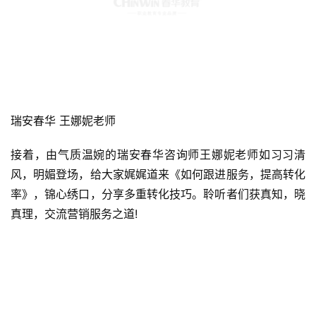
瑞安春华 王娜妮老师
接着，由气质温婉的瑞安春华咨询师王娜妮老师如习习清
风，明媚登场，给大家娓娓道来《如何跟进服务，提高转化
率》，锦心绣口，分享多重转化技巧。聆听者们获真知，晓
真理，交流营销服务之道!