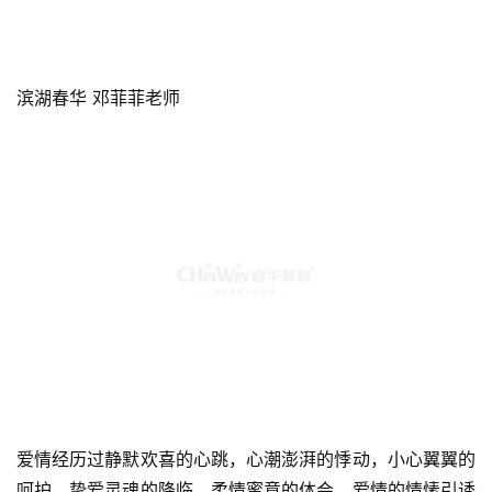
滨湖春华 邓菲菲老师