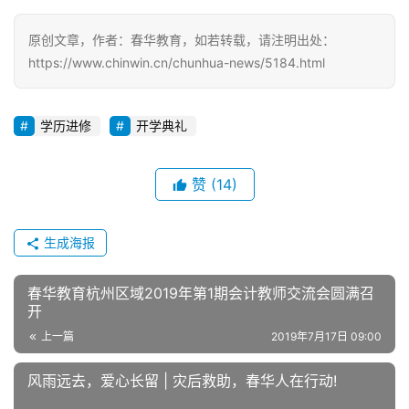
原创文章，作者：春华教育，如若转载，请注明出处：
https://www.chinwin.cn/chunhua-news/5184.html
学历进修
开学典礼
赞
(14)
生成海报
春华教育杭州区域2019年第1期会计教师交流会圆满召
开
上一篇
2019年7月17日 09:00
风雨远去，爱心长留 | 灾后救助，春华人在行动!