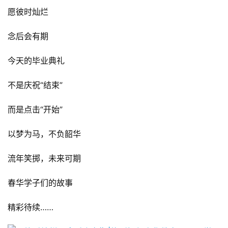
愿彼时灿烂
念后会有期
今天的毕业典礼
不是庆祝“结束”
而是点击“开始”
以梦为马，不负韶华
流年笑掷，未来可期
春华学子们的故事
精彩待续……