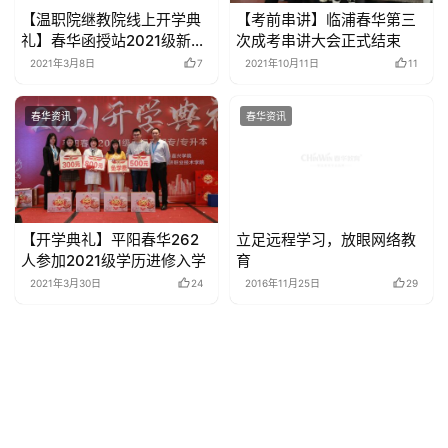
【温职院继教院线上开学典
【考前串讲】临浦春华第三
礼】春华函授站2021级新生
次成考串讲大会正式结束
开学
2021年3月8日
7
2021年10月11日
11
春华资讯
春华资讯
【开学典礼】平阳春华262
立足远程学习，放眼网络教
人参加2021级学历进修入学
育
2021年3月30日
24
2016年11月25日
29