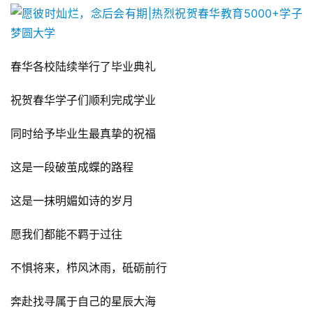
春华各校陆续举行了毕业典礼
祝贺春华学子们顺利完成学业
同时给予毕业生最真挚的祝福
这是一段破茧成蝶的路程
这是一抹明媚如诗的岁月
愿我们都能不羁于过往
不惧将来，栉风沐雨，砥砺前行
奔赴找寻属于自己的星辰大海