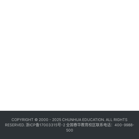
COPYRIGHT © 2000 - 2025 CHUNHUA EDUCATION. ALL RIGHTS
RESERVED.
浙ICP备17003315号-2
全国春华教育校区联系电话：400-9988-
500