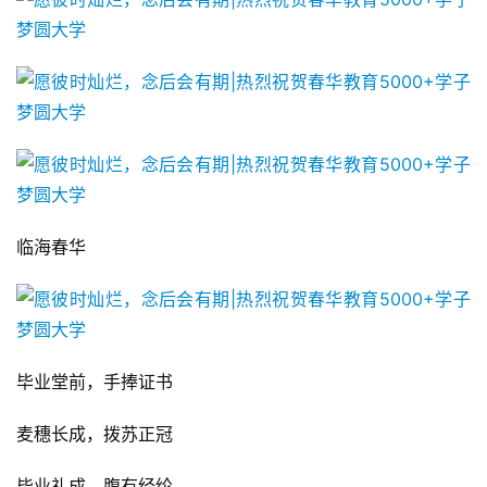
临海春华
毕业堂前，手捧证书
麦穗长成，拨苏正冠
毕业礼成，腹有经纶