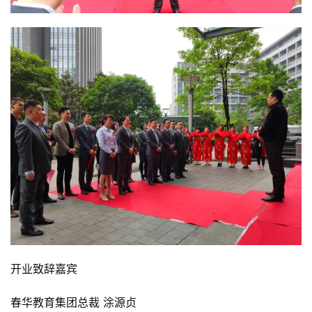
开业致辞嘉宾
春华教育集团总裁 涂源贞