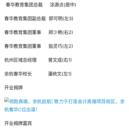
 春华教育集团总裁     涂源贞(居中)
春华教育集团副总裁  郭可明(左3)
春华教育集团董事     郑少艳(右2)
春华教育集团董事     翁灵巧(左2)
杭州区域总经理        曾文成(右1)
余杭春华校长           潘统文(左1)
开业揭牌
开业揭牌嘉宾