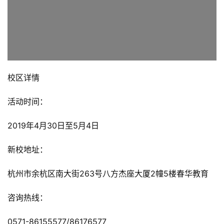
校区详情
活动时间：
2019年4月30日至5月4日
新校地址：
杭州市余杭区南大街263号八方杰座大厦2幢5楼春华教育
咨询热线：
0571-86155577/86176577