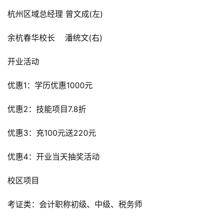
杭州区域总经理 曾文成(左)
余杭春华校长    潘统文(右)
开业活动
优惠1：学历优惠1000元
优惠2：技能项目7.8折
优惠3：充100元送220元
优惠4：开业当天抽奖活动
校区项目
考证类：会计职称初级、中级、税务师