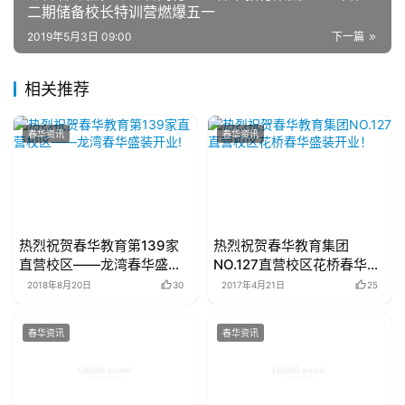
二期储备校长特训营燃爆五一
2019年5月3日 09:00
下一篇
相关推荐
春华资讯
春华资讯
热烈祝贺春华教育第139家
热烈祝贺春华教育集团
直营校区——龙湾春华盛装
NO.127直营校区花桥春华盛
开业!
装开业！
2018年8月20日
30
2017年4月21日
25
春华资讯
春华资讯