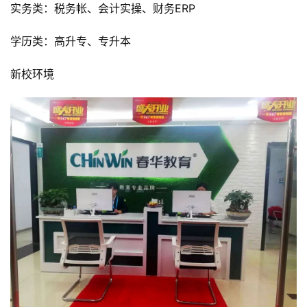
实务类：税务帐、会计实操、财务ERP
学历类：高升专、专升本
新校环境