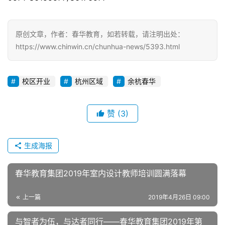
原创文章，作者：春华教育，如若转载，请注明出处：
https://www.chinwin.cn/chunhua-news/5393.html
校区开业
杭州区域
余杭春华
赞
(3)
生成海报
春华教育集团2019年室内设计教师培训圆满落幕
上一篇
2019年4月26日 09:00
与智者为伍，与达者同行——春华教育集团2019年第