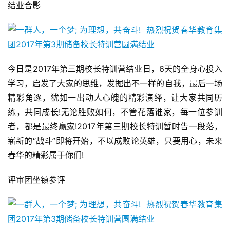
结业合影
今日是2017年第三期校长特训营结业日，6天的全身心投入
学习，启发了大家的思维，发掘出不一样的自我，最后一场
精彩角逐，犹如一出动人心魄的精彩演绎，让大家共同历
练，共同成长!无论胜败如何，不管花落谁家，每一位参训
者，都是最终赢家!2017年第三期校长特训暂时告一段落，
崭新的“战斗”即将开始，不以成败论英雄，只要用心，未来
春华的精彩属于你们!
评审团坐镇参评