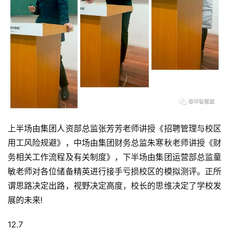
上半场由集团人资部总监张芳芳老师讲授《招聘管理与校区
用工风险规避》，中场由集团财务总监朱寒秋老师讲授《财
务相关工作流程及有关制度》，下半场由集团运营部总监童
敏老师对各位储备精英进行接手亏损校区的模拟测评。正所
谓思路决定出路，视野决定高度，校长的思维决定了学校发
展的未来!
12.7