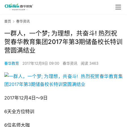
首页
春华资讯
一群人，一个梦; 为理想，共奋斗! 热烈祝
贺春华教育集团2017年第3期储备校长特训
营圆满结业
春华教育
2017年12月9日 09:00
春华资讯
阅读 3463
2017年12月4日～9日
6天全方位特训
6位名师大咖