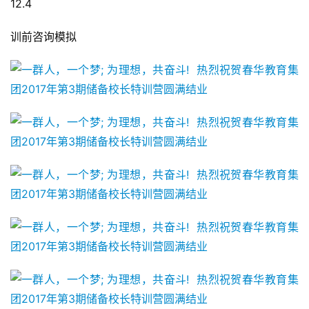
12.4
训前咨询模拟