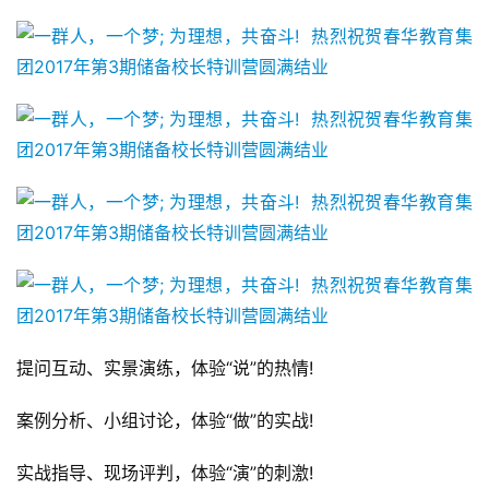
提问互动、实景演练，体验“说”的热情!
案例分析、小组讨论，体验“做”的实战!
实战指导、现场评判，体验“演”的刺激!