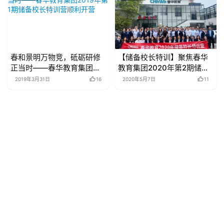
春和景明万物竞，砥砺研修
【储备校长特训】聚焦春华
正当时——春华教育集团
教育集团2020年第2期储备
2019年第1期储备校长特训
校长特训营
2019年3月31日
16
2020年5月7日
11
营顺利开营