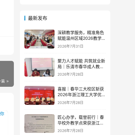
最新发布
深耕教学服务，精准角色
赋能温州区域2026教学团
队半年度工作会议顺利召
2026年7月31日
开
聚力人才赋能 共筑就业新
局｜乐清市春华成人教育
学校与省级示范零工市场
2026年7月28日
达成重磅战略合作
一篇
喜报｜春华三大校区斩获
2026年浙江理工大学优秀
教学点荣誉
2026年7月28日
匠心办学，载誉前行｜春
华校外教学点荣获浙江财
经大学2025年度多项荣誉
2026年7月28日