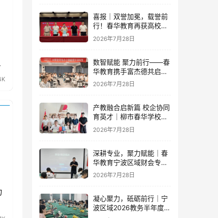
喜报｜双誉加冕，载誉前
行！春华教育再获高校官
方重磅认可
2026年7月28日
数智赋能 聚力前行——春
源
华教育携手富杰德共启AI
4K
办公内训新篇章
2026年7月28日
产教融合启新篇 校企协同
育英才｜柳市春华学校与
人民电器集团成功签订战
2026年7月28日
略合作协议
深耕专业，聚力赋能｜春
华教育宁波区域财会专项
落地培训即将开启！
2026年7月28日
力
凝心聚力，砥砺前行｜宁
训
波区域2026教务半年度工
作会议圆满落幕，学管团