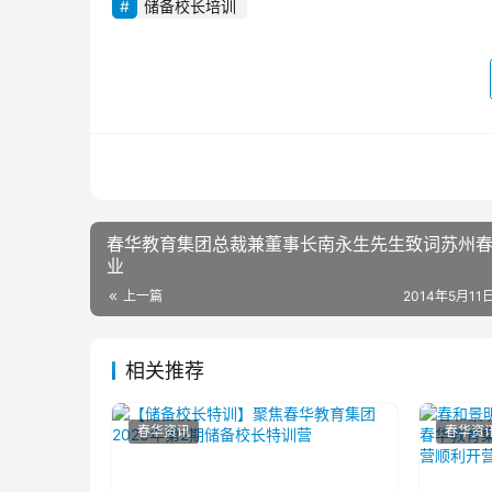
储备校长培训
春华教育集团总裁兼董事长南永生先生致词苏州
业
上一篇
2014年5月11日
相关推荐
春华资讯
春华资