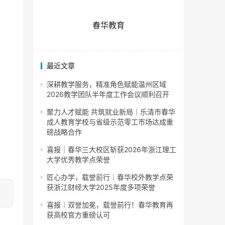
春华教育
最近文章
深耕教学服务，精准角色赋能温州区域
2026教学团队半年度工作会议顺利召开
聚力人才赋能 共筑就业新局｜乐清市春华
成人教育学校与省级示范零工市场达成重
磅战略合作
喜报｜春华三大校区斩获2026年浙江理工
大学优秀教学点荣誉
匠心办学，载誉前行｜春华校外教学点荣
获浙江财经大学2025年度多项荣誉
喜报｜双誉加冕，载誉前行！春华教育再
获高校官方重磅认可