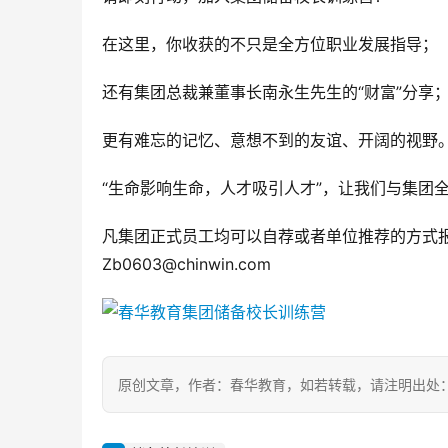
在这里，你收获的不只是全方位职业发展指导；
还有集团总裁兼董事长南永生先生的“财富”分享
更有难忘的记忆、意想不到的友谊、开阔的视野
“生命影响生命，人才吸引人才”，让我们与集团
凡集团正式员工均可以自荐或者单位推荐的方式报名，
Zb0603@chinwin.com
原创文章，作者：春华教育，如若转载，请注明出处：https://ww