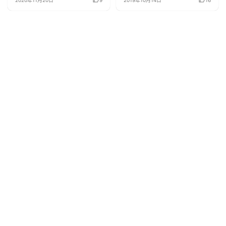
2020年11月20日
9
2019年10月14日
16