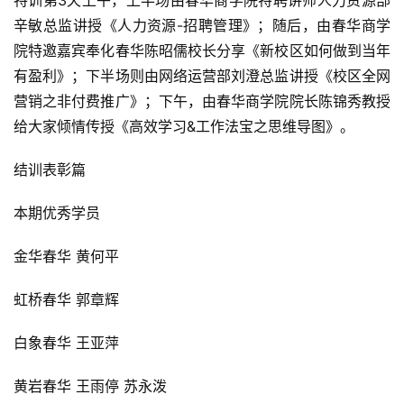
特训第3天上午，上半场由春华商学院特聘讲师人力资源部
辛敏总监讲授《人力资源-招聘管理》；随后，由春华商学
院特邀嘉宾奉化春华陈昭儒校长分享《新校区如何做到当年
有盈利》；下半场则由网络运营部刘澄总监讲授《校区全网
营销之非付费推广》；下午，由春华商学院院长陈锦秀教授
给大家倾情传授《高效学习&工作法宝之思维导图》。
结训表彰篇
本期优秀学员
金华春华 黄何平
虹桥春华 郭章辉
白象春华 王亚萍
黄岩春华 王雨停 苏永泼