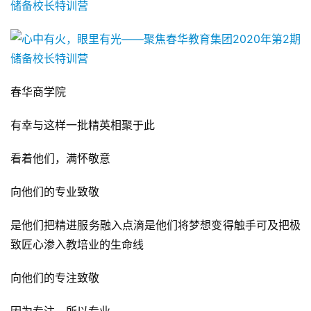
春华商学院
有幸与这样一批精英相聚于此
看着他们，满怀敬意
向他们的专业致敬
是他们把精进服务融入点滴是他们将梦想变得触手可及把极
致匠心渗入教培业的生命线
向他们的专注致敬