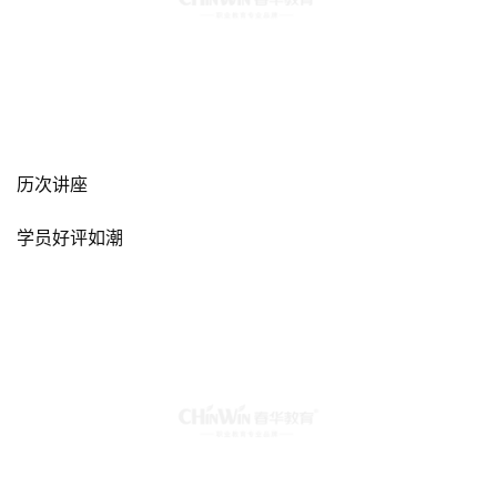
历次讲座
学员好评如潮