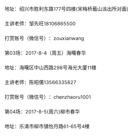
地址：绍兴市胜利东路177号四楼(宋梅桥蕺山派出所对面)
主讲老师：邹先旺18106865500
打赏账号（微信号）：zouxianwang
第03场：2017-8-4（周五）海曙春华
地址：海曙区中山西路298号海光大厦11楼
主讲老师：陈昭儒13566335827
打赏账号（微信号）：chenzhaoru1001
第04场：2017-8-5(周六)柳市春华
地址：乐清市柳市镇怡月路61-65号4楼