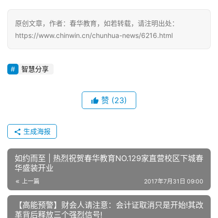
原创文章，作者：春华教育，如若转载，请注明出处：
https://www.chinwin.cn/chunhua-news/6216.html
智慧分享
赞
(23)
生成海报
如约而至 | 热烈祝贺春华教育NO.129家直营校区下城春
华盛装开业
上一篇
2017年7月31日 09:00
【高能预警】财会人请注意：会计证取消只是开始!其改
革背后释放三个强烈信号!