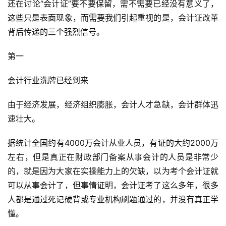
还在讨论“会计证”要不要保留，需不需要已经没有意义了，
这些只是表面现象，而需要我们引起重视的是，会计证改革
背后传递的三个强烈信号。
第一
会计行业洗牌已经到来
由于经济发展，经济组织膨胀，会计人才急缺，会计群体迅
速壮大。
据统计全国约有4000万会计从业人员，有证的大约2000万
左右，但是真正在财政部门备案从事会计的人员是非常少
的，就是因为大家在实操能力上的欠缺，以为考个会计证就
可以从事会计了，但事情证明，会计证考了这么多年，很多
人都是通过死记硬背或专业机构刷题通过的，并没有真正学
懂。