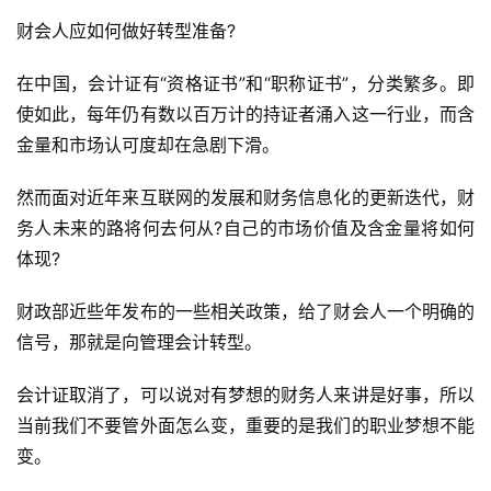
在中国，会计证有“资格证书”和“职称证书”，分类繁多。即
使如此，每年仍有数以百万计的持证者涌入这一行业，而含
金量和市场认可度却在急剧下滑。
然而面对近年来互联网的发展和财务信息化的更新迭代，财
务人未来的路将何去何从?自己的市场价值及含金量将如何
体现?
财政部近些年发布的一些相关政策，给了财会人一个明确的
信号，那就是向管理会计转型。
会计证取消了，可以说对有梦想的财务人来讲是好事，所以
当前我们不要管外面怎么变，重要的是我们的职业梦想不能
变。
国家层面意识到了证件不能替代一切，我们可不能会错了
意，逆流而行，本来国家政策改革是为了提高要求，咱们可