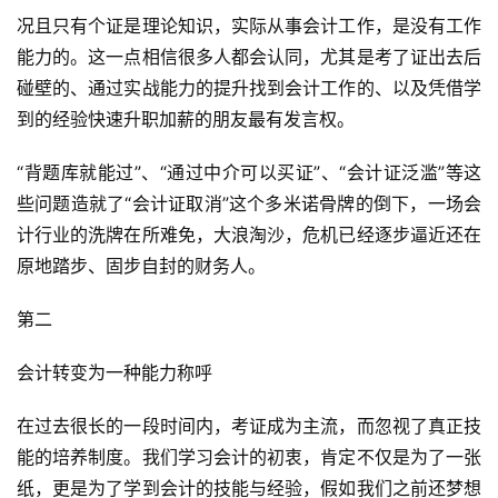
况且只有个证是理论知识，实际从事会计工作，是没有工作
能力的。这一点相信很多人都会认同，尤其是考了证出去后
碰壁的、通过实战能力的提升找到会计工作的、以及凭借学
到的经验快速升职加薪的朋友最有发言权。
“背题库就能过”、“通过中介可以买证”、“会计证泛滥”等这
些问题造就了“会计证取消”这个多米诺骨牌的倒下，一场会
计行业的洗牌在所难免，大浪淘沙，危机已经逐步逼近还在
原地踏步、固步自封的财务人。
第二
会计转变为一种能力称呼
在过去很长的一段时间内，考证成为主流，而忽视了真正技
能的培养制度。我们学习会计的初衷，肯定不仅是为了一张
纸，更是为了学到会计的技能与经验，假如我们之前还梦想