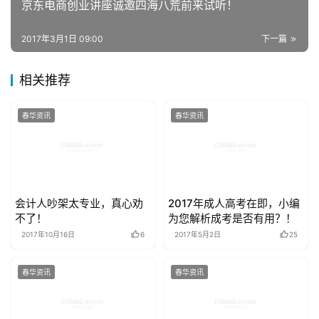
京东电商创业讲座诚邀四海八荒前来试听！
2017年3月1日 09:00
下一篇
相关推荐
春华资讯
春华资讯
会计人吵架太专业，真心劝
2017年成人高考在即，小编
不了！
为您解析成考是否有用？！
2017年10月16日
6
2017年5月2日
25
春华资讯
春华资讯