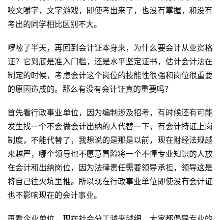
咬文嚼字，文字游戏，即使考出来了，也没有掌握，和没有
考出的同学相比区别不大。
啰嗦了半天，再回到会计证本身来，为什么要会计从业资格
证？它到底是准入门槛，还是水平坚定证书，估计会计法在
制定的时候，考虑会计这个岗位的技能性很强和岗位很重要
的原因造成的。那么有没有会计证真的重要吗？
首先看行政事业单位，因为编制涉及招考，有时候还有可能
发生找一个不会做会计出纳的人代替一下，有会计持证上岗
制度，不能代替了，我想说的是那是以前，现在财经法规越
来越严，哪个领导也不愿意冒险将一个不懂专业知识的人放
在会计和出纳岗位，因为法律责任需要领导承担，领导这是
将自己往火坑里推。所以现在行政事业单位即使没有会计证
也不影响现在的会计事业。
再看企业单位，现在社会分工越来越细，大家都倡导专业的