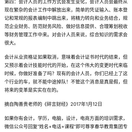
第四：会计人员的工作方式会发生变化，会计人员会最终从
现在繁杂的会计工作中解放出来，简单的凭证输入、账本登
记和常规的报表编制中跳出来，将精力转向和业务结合，规
范企业财务、防范财务风险、做好信息提供、合理筹划税收
等财务管理工作中来。对会计人员来说，综合知识的需求会
很大。
会计从业资格证如果取消，意味着会计证书时代的结束，但
又预示着会计技能时代的开始，在这个伟大的变更时代来临
时候，你做好准备了吗？现有的会计人员，你们已经上了这
个行业的车，就不能中途掉队！不管这个消息是真是假，但
将来的变革是实实在在的。
摘自陶善贵老师的《碎言财经》2017年1月12日
如果你有会计，学历，电脑，设计，电商方面的培训需求，
微信公众号回复“姓名+电话+课程”即可尊享春华教育集团专