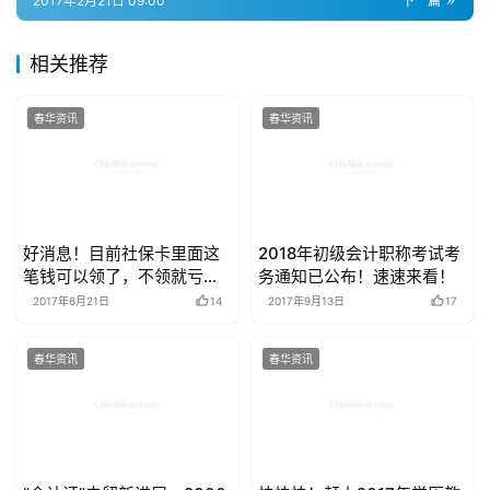
2017年2月21日 09:00
下一篇
相关推荐
春华资讯
春华资讯
好消息！目前社保卡里面这
2018年初级会计职称考试考
笔钱可以领了，不领就亏大
务通知已公布！速速来看！
了！
2017年6月21日
14
2017年9月13日
17
春华资讯
春华资讯