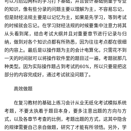
可以为后边两科的学习打下基础，并且会计基础侧重于专业
的知识，像有些分录的问题主要以理解为主，不容易忘记，
但是财经法规主要是以记忆为主，如果是先学习，等到考试
的时候就会忘记。在学习财经法规的时候要集中注意力将其
从头看到尾，结合考试大纲并且对重要章节进行记录与归
纳，做到对各个知识点都有所熟悉，因为往往考点都在很细
的内容上。最后是以操作题为主的会计电算化，只需花不到
一天的时间就可以将操作软件里的题目过一遍，考题就那几
种类型。因为实际操作题占到考试的60%，所以只要是把这
部分的内容完成好，通过考试就没问题了。
　　高效做题
　　在复习教材的基础上练习会计从业无纸化考试模拟系统
考题，不要太执着于题目本身，要多注意出题的方向与方
式，以及各章节考查的比例，考题出题的方式，这其中隐含
的规律需要自己亲自做题，研究了才能有所领悟。另外，学