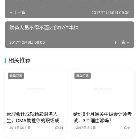
上一篇
2017年1月30日 09:00
财务人员不得不面对的17件事情
2017年2月6日 09:00
下一篇
相关推荐
春华资讯
春华资讯
管理会计成就精彩财务人
给你8个月通关中级会计师考
生，CMA助推你的职场成功
试，3个理由够吗？
之路
2016年12月1日
24
2017年1月7日
9