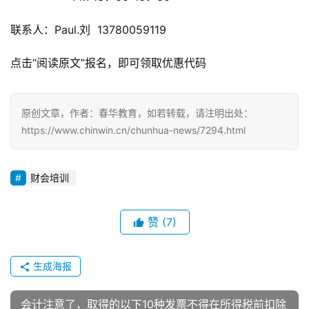
联系人：Paul.刘  13780059119
点击“阅读原文”报名，即可领取优惠代码
原创文章，作者：春华教育，如若转载，请注明出处：
https://www.chinwin.cn/chunhua-news/7294.html
财会培训
赞
(7)
生成海报
会计注意了，取得的以下10种发票不得在所得税前扣除