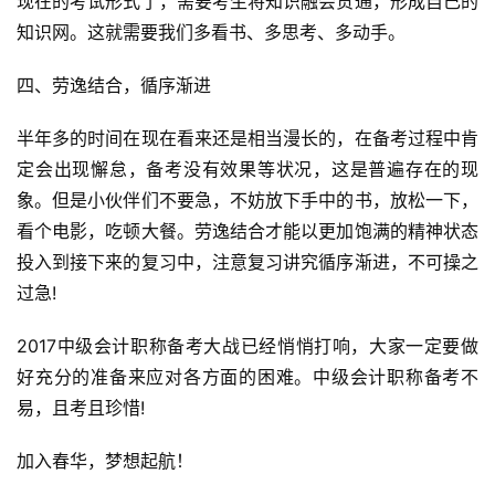
现在的考试形式了，需要考生将知识融会贯通，形成自己的
知识网。这就需要我们多看书、多思考、多动手。
四、劳逸结合，循序渐进
半年多的时间在现在看来还是相当漫长的，在备考过程中肯
定会出现懈怠，备考没有效果等状况，这是普遍存在的现
象。但是小伙伴们不要急，不妨放下手中的书，放松一下，
看个电影，吃顿大餐。劳逸结合才能以更加饱满的精神状态
投入到接下来的复习中，注意复习讲究循序渐进，不可操之
过急!
2017中级会计职称备考大战已经悄悄打响，大家一定要做
好充分的准备来应对各方面的困难。中级会计职称备考不
易，且考且珍惜!
加入春华，梦想起航！