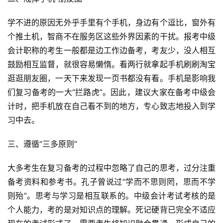
学不进的原因无外乎手里有个手机，身边有个逗比，窗外有
个推土机，智商不在服务区这些外界因素的干扰。报考中级
会计职称的考生一般都是边工作边备考，考友少，没人相互
鼓励相互监督，就很容易懒惰。看两行就拿起手机刷刷淘宝
逛逛朋友圈，一天下来发现一页书都没有看。手机是影响我
们复习备考的一大“拦路虎”。因此，建议大家在备考中级会
计时，把手机放在自己看不到的地方，专心致志地投入到学
习中去。
三、遵循“三多原则”
大多考生在复习备考的过程中忽略了自己的思考，过分注重
备考资料和参考书。孔子曾说过“学而不思则罔，思而不学
则殆”。思考与学习是相互联系的。中级会计考试考核的是
个人能力，考的是对知识点的理解。死记硬背已完全不适应