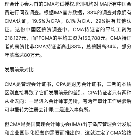
理会计协会为首的CMA考试授权培训机构对IMA所有中国会
员进行问卷调查。根据IMA官方数据，38%的调查对象拥有
CMA认证，19.5%为CPA，8.1%为CIA，29%拥有其他认
证。这份中国区薪资调查中，CMA持证者的平均工资为
216,127元，而非CMA的平均工资为156,788元。CMA持证
者的薪资比非CMA持证者高出38%，总薪酬高34%，部分
年薪高达80万元。
发展前景对比
CMA是管理会计证书，CPA是财务会计证书，二者的本质
区别直接导致了它们发展前景的差别。CPA持证者只有两种
从业去向：一是进入会计师事务所，有两年审计工作经验后
可申报转为注册会计师;二是进入事务所。
但CMA是美国管理会计师协会(IMA)出于适应管理会计发展
和企业国际化经营的需要而推出的，这就注定了CMA始终