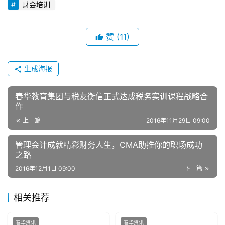
财会培训
赞
(11)
生成海报
春华教育集团与税友衡信正式达成税务实训课程战略合
作
上一篇
2016年11月29日 09:00
管理会计成就精彩财务人生，CMA助推你的职场成功
之路
2016年12月1日 09:00
下一篇
相关推荐
春华资讯
春华资讯