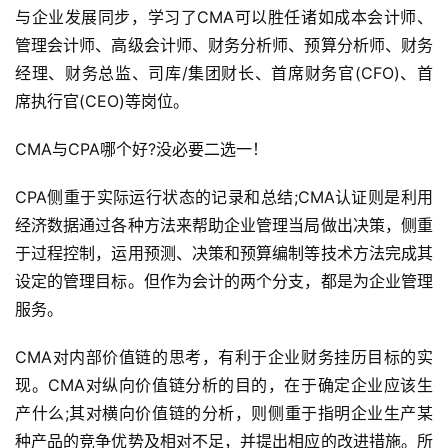
与企业发展同步，学习了CMA可以胜任诸如成本会计师、
管理会计师、高级会计师、财务分析师、预算分析师、财务
经理、财务总监、司库/集团财长、首席财务官(CFO)、首
席执行官(CEO)等岗位。
CMA与CPA哪个好?没必要二选一！
CPA侧重于实际运行状态的记录和总结;CMA认证则是利用
经济数据通过各种方法来帮助企业管理当局做出决策，侧重
于过程控制，运用预测、决策和预算编制等技术方法完成其
设定的管理目标。但作为会计的两个分支，都是为企业管理
服务。
CMA对内部价值链的思考，有利于企业财务挂历目标的实
现。CMA对纵向价值链分析的目的，在于确定企业应该生
产什么;其对横向价值链的分析，则侧重于指明企业生产某
种产品的竞争优势及相对不足，并提出相应的改进措施。所