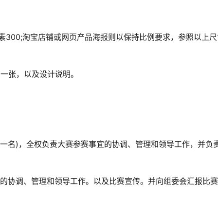
像素300;淘宝店铺或网页产品海报则以保持比例要求，参照以上尺
图一张，以及设计说明。
各一名)，全权负责大赛参赛事宜的协调、管理和领导工作，并负
宜的协调、管理和领导工作。以及比赛宣传。并向组委会汇报比