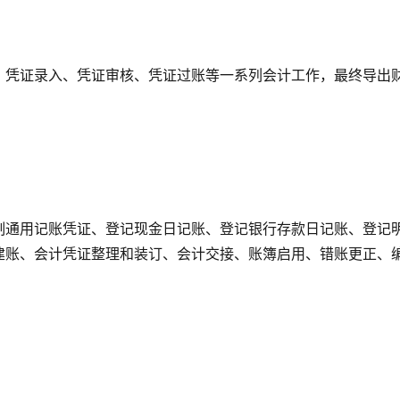
、凭证录入、凭证审核、凭证过账等一系列会计工作，最终导出
制通用记账凭证、登记现金日记账、登记银行存款日记账、登记
建账、会计凭证整理和装订、会计交接、账簿启用、错账更正、