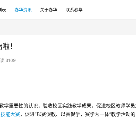
列表
春华资讯
关于春华
联系春华
始啦！
读 3109
践教学重要性的认识，验收校区实践教学成果，促进校区教师学员
生
技能大赛
，促进“以赛促教、以赛促学，赛学为一体”教学活动的