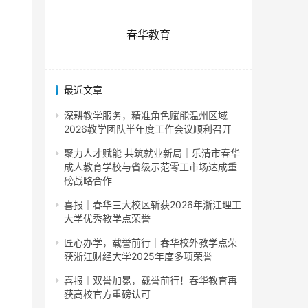
春华教育
最近文章
深耕教学服务，精准角色赋能温州区域
2026教学团队半年度工作会议顺利召开
聚力人才赋能 共筑就业新局｜乐清市春华
成人教育学校与省级示范零工市场达成重
磅战略合作
喜报｜春华三大校区斩获2026年浙江理工
大学优秀教学点荣誉
匠心办学，载誉前行｜春华校外教学点荣
获浙江财经大学2025年度多项荣誉
喜报｜双誉加冕，载誉前行！春华教育再
获高校官方重磅认可