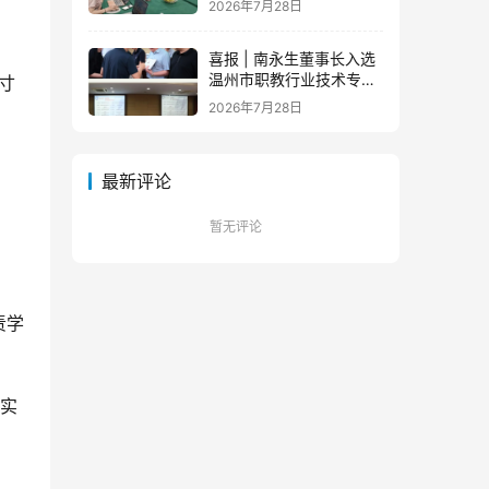
2026年7月28日
队蓄力新征程
喜报 | 南永生董事长入选
温州市职教行业技术专家
寸
库！
2026年7月28日
最新评论
暂无评论
责学
赛实