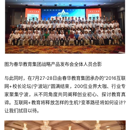
图为春华教育集团战略产品发布会全体人员合影
与此同时，在7月27-28日由春华教育集团承办的“2016互联
网+校长论坛(宁波站)“圆满结束，200位业界大咖、行业专
家聚集宁波，从不同角度共同阐释创业初心、探讨教育真
谛。互联网+教育将释放怎样的生机?变革路径将如何设计?
让我们拭目以待。