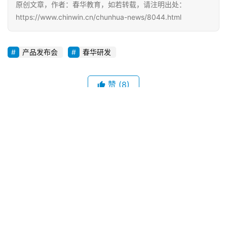
原创文章，作者：春华教育，如若转载，请注明出处：
https://www.chinwin.cn/chunhua-news/8044.html
产品发布会
春华研发
赞
(8)
生成海报
未来5年，将有150万农民工接受学历继续教育
上一篇
2016年7月22日 09:00
电商运营大咖10大必备技能
2016年8月4日 09:00
下一篇