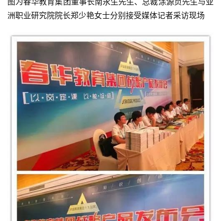
图为春华教育集团董事长南永生先生、总裁涂源贞先生与亚
洲职业研究院院长郑少艳女士分别接受媒体记者采访现场