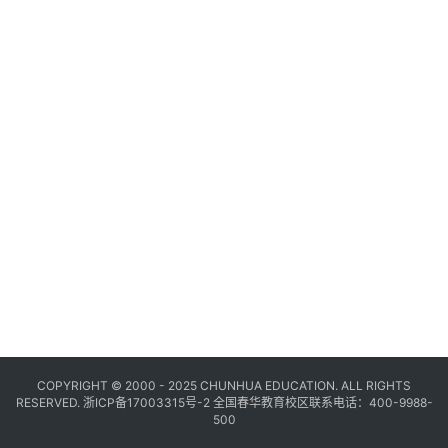
COPYRIGHT © 2000 - 2025 CHUNHUA EDUCATION. ALL RIGHTS
RESERVED.
浙ICP备17003315号-2
全国春华教育校区联系电话：400-9988-
500