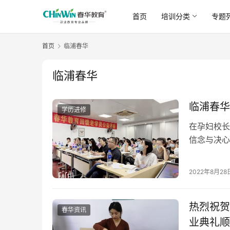
首页
培训分类
专题
首页
临浦春华
临浦春华
临浦春华
学历进修
在孕妇校长
信念与决心
2022年8月28
热烈祝贺
春华资讯
业典礼顺