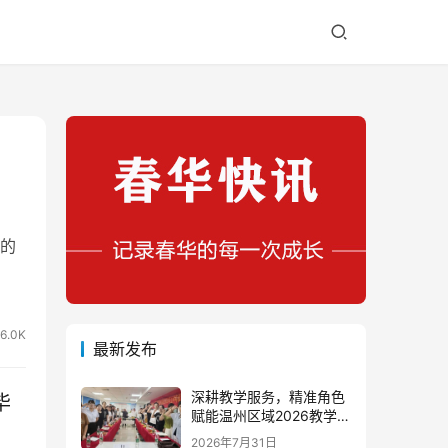
的
6.0K
最新发布
深耕教学服务，精准角色
毕
赋能温州区域2026教学团
队半年度工作会议顺利召
2026年7月31日