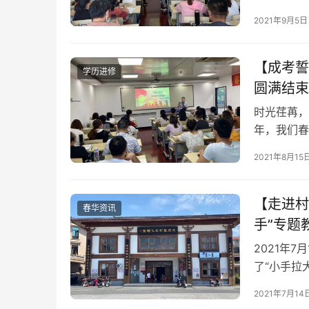
2021年9月5日
【成考誓
学历进修
圆满结束
时光荏苒，
年，我们春
袭，跨过了
2021年8月15
——成人高
【走进村
春华资讯
手”专题
2021年
了“小手拉
2021年7月14