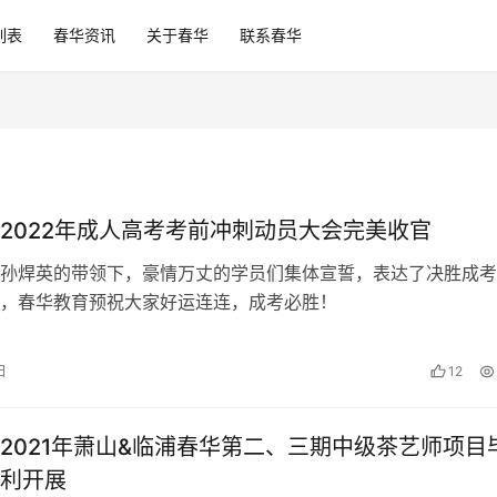
列表
春华资讯
关于春华
联系春华
2022年成人高考考前冲刺动员大会完美收官
孙焊英的带领下，豪情万丈的学员们集体宣誓，表达了决胜成考
，春华教育预祝大家好运连连，成考必胜！
日
12
2021年萧山&临浦春华第二、三期中级茶艺师项目
利开展