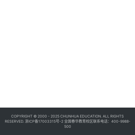
COPYRIGHT © 2000 - 2025 CHUNHUA EDUCATION. ALL RIGHTS
RESERVED.
浙ICP备17003315号-2
全国春华教育校区联系电话：400-9988-
500