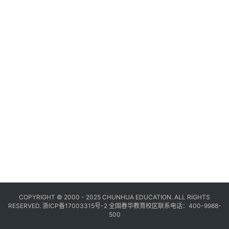
COPYRIGHT © 2000 - 2025 CHUNHUA EDUCATION. ALL RIGHTS
RESERVED.
浙ICP备17003315号-2
全国春华教育校区联系电话：400-9988-
500