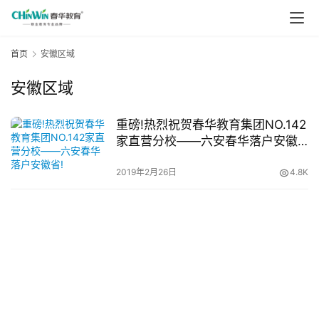
首页
安徽区域
安徽区域
重磅!热烈祝贺春华教育集团NO.142
家直营分校——六安春华落户安徽
省!
2019年2月26日
4.8K