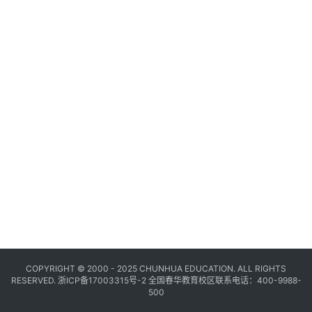
COPYRIGHT © 2000 - 2025 CHUNHUA EDUCATION. ALL RIGHTS
RESERVED.
浙ICP备17003315号-2
全国春华教育校区联系电话：400-9988-
500