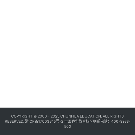
COPYRIGHT © 2000 - 2025 CHUNHUA EDUCATION. ALL RIGHTS
RESERVED.
浙ICP备17003315号-2
全国春华教育校区联系电话：400-9988-
500