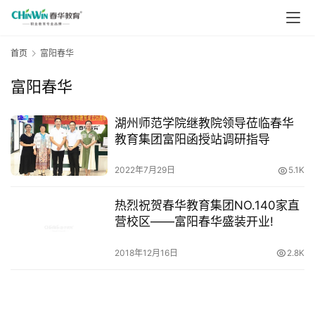
首页
富阳春华
富阳春华
湖州师范学院继教院领导莅临春华
教育集团富阳函授站调研指导
2022年7月29日
5.1K
热烈祝贺春华教育集团NO.140家直
营校区——富阳春华盛装开业!
2018年12月16日
2.8K