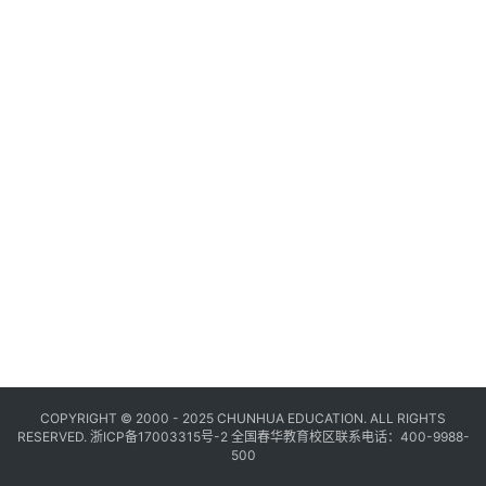
COPYRIGHT © 2000 - 2025 CHUNHUA EDUCATION. ALL RIGHTS
RESERVED.
浙ICP备17003315号-2
全国春华教育校区联系电话：400-9988-
500