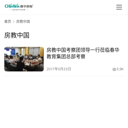
首页
房教中国
房教中国
房教中国考察团领导一行莅临春华
教育集团总部考察
2017年5月23日
5.9K