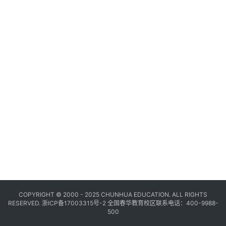
COPYRIGHT © 2000 - 2025 CHUNHUA EDUCATION. ALL RIGHTS
RESERVED.
浙ICP备17003315号-2
全国春华教育校区联系电话：400-9988-
500