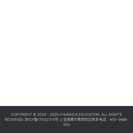
COPYRIGHT © 2000 - 2025 CHUNHUA EDUCATION. ALL RIGHTS
RESERVED.
浙ICP备17003315号-2
全国春华教育校区联系电话：400-9988-
500