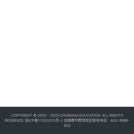
COPYRIGHT © 2000 - 2025 CHUNHUA EDUCATION. ALL RIGHTS
RESERVED.
浙ICP备17003315号-2
全国春华教育校区联系电话：400-9988-
500