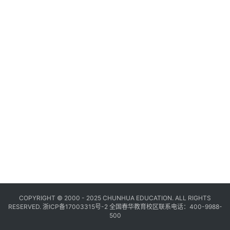
COPYRIGHT © 2000 - 2025 CHUNHUA EDUCATION. ALL RIGHTS
RESERVED.
浙ICP备17003315号-2
全国春华教育校区联系电话：400-9988-
500