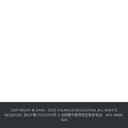
COPYRIGHT © 2000 - 2025 CHUNHUA EDUCATION. ALL RIGHTS
RESERVED.
浙ICP备17003315号-2
全国春华教育校区联系电话：400-9988-
500