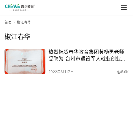
首页
椒江春华
椒江春华
热烈祝贺春华教育集团黄杨勇老师
受聘为“台州市退役军人就业创业导
师”
2022年6月17日
5.9K