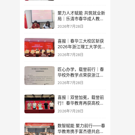
开
聚力人才赋能 共筑就业新
局｜乐清市春华成人教育
学校与省级示范零工市场
2026年7月28日
达成重磅战略合作
喜报｜春华三大校区斩获
2026年浙江理工大学优秀
教学点荣誉
2026年7月28日
匠心办学，载誉前行｜春
华校外教学点荣获浙江财
经大学2025年度多项荣誉
2026年7月28日
喜报｜双誉加冕，载誉前
行！春华教育再获高校官
方重磅认可
2026年7月28日
数智赋能 聚力前行——春
华教育携手富杰德共启AI