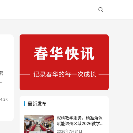
茗
教
4.2K
最新发布
深耕教学服务，精准角色
赋能温州区域2026教学团
队半年度工作会议顺利召
2026年7月31日