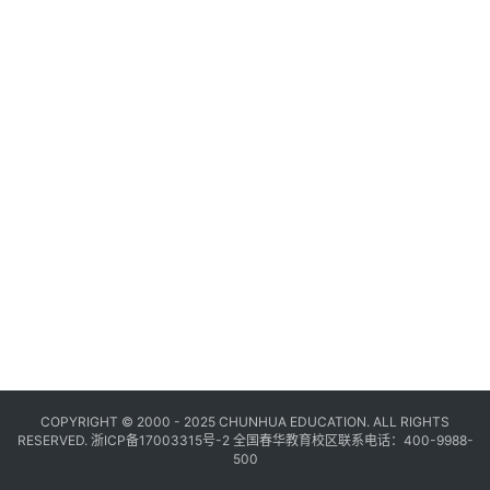
COPYRIGHT © 2000 - 2025 CHUNHUA EDUCATION. ALL RIGHTS
RESERVED.
浙ICP备17003315号-2
全国春华教育校区联系电话：400-9988-
500