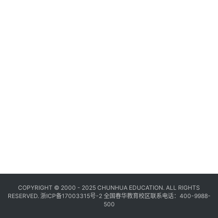
COPYRIGHT © 2000 - 2025 CHUNHUA EDUCATION. ALL RIGHTS
RESERVED.
浙ICP备17003315号-2
全国春华教育校区联系电话：400-9988-
500