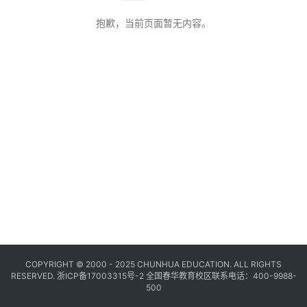
抱歉，当前页面暂无内容。
COPYRIGHT © 2000 - 2025 CHUNHUA EDUCATION. ALL RIGHTS
RESERVED.
浙ICP备17003315号-2
全国春华教育校区联系电话：400-9988-
500