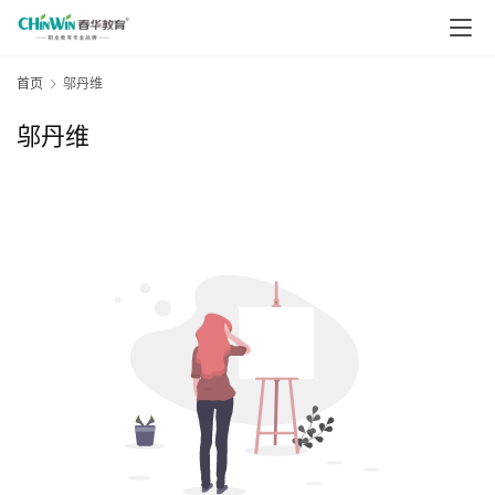
首页
邬丹维
邬丹维