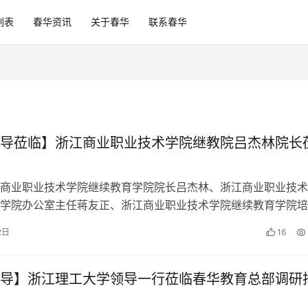
列表
春华资讯
关于春华
联系春华
导莅临】浙江商业职业技术学院继教院吕杰林院长
商业职业技术学院继续教育学院院长吕杰林、浙江商业职业技术
学院办公室主任蒋友正、浙江商业职业技术学院继续教育学院培
莹主任莅临春华教育集团乐清总部考察…
2日
16
导】浙江理工大学领导一行莅临春华教育总部调研