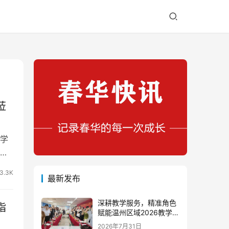
莅
学
训
3.3K
最新发布
深耕教学服务，精准角色
指
赋能温州区域2026教学团
队半年度工作会议顺利召
2026年7月31日