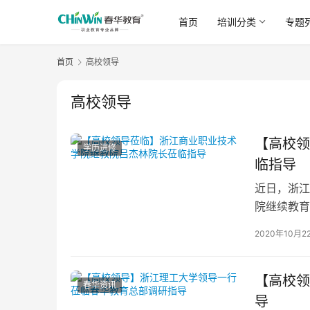
首页
培训分类
专题
首页
高校领导
高校领导
【高校领
学历进修
临指导
近日，浙江
院继续教育
拓展部陈莹
2020年10月2
【高校领
春华资讯
导