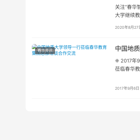
关注“春华
大学继续教
党政领导班
2020年8月27
中国地质
春华资讯
❈ 201
莅临春华教
董事林斌、
2017年9月6日