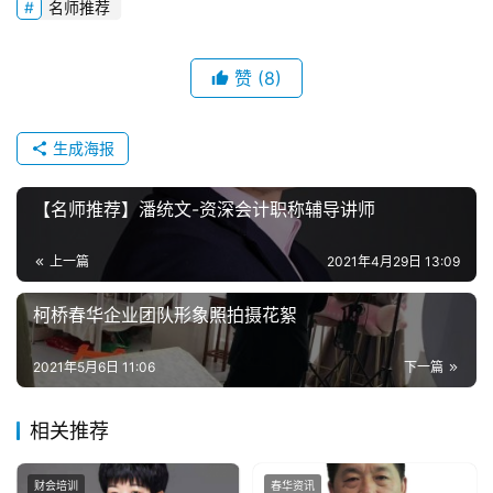
名师推荐
赞
(8)
生成海报
【名师推荐】潘统文-资深会计职称辅导讲师
上一篇
2021年4月29日 13:09
柯桥春华企业团队形象照拍摄花絮
2021年5月6日 11:06
下一篇
相关推荐
财会培训
春华资讯