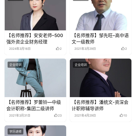
【名师推荐】安安老师–500
【名师推荐】邹先旺–高中语
强外资企业财务经理
文一级教师
2024年3月16日
2
2021年3月29日
2
企业培训
企业培训
【名师推荐】罗蕾铃—中级
【名师推荐】潘统文-资深会
会计职称-集团二级讲师
计职称辅导讲师
2021年3月31日
23
2021年4月29日
10
学历进修