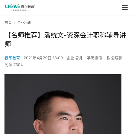
首页
企业培训
【名师推荐】潘统文-资深会计职称辅导讲
师
春华教育
2021年4月29日 13:09
企业培训
,
学历进修
,
财会培训
阅读 7304