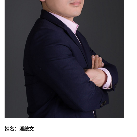
姓名：潘统文