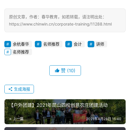
原创文章，作者：春华教育，如若转载，请注明出处：
https://www.chinwin.cn/corporate-training/11288.html
余杭春华
名师推荐
会计
讲师
名师推荐
赞
(10)
生成海报
【户外团建】2021年昆山四校创意农庄团建活动
上一篇
2021年4月28日 15:40