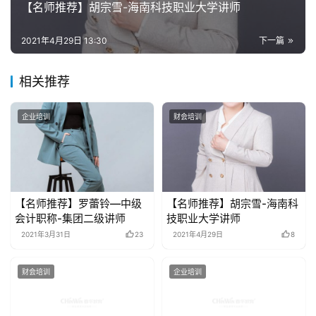
【名师推荐】胡宗雪-海南科技职业大学讲师
2021年4月29日 13:30
下一篇
相关推荐
企业培训
财会培训
【名师推荐】罗蕾铃—中级
【名师推荐】胡宗雪-海南科
会计职称-集团二级讲师
技职业大学讲师
2021年3月31日
23
2021年4月29日
8
财会培训
企业培训