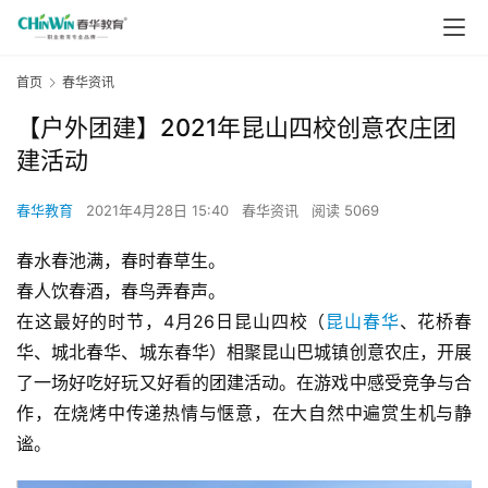
首页
春华资讯
【户外团建】2021年昆山四校创意农庄团
建活动
春华教育
2021年4月28日 15:40
春华资讯
阅读 5069
春水春池满，春时春草生。
春人饮春酒，春鸟弄春声。
在这最好的时节，4月26日昆山四校（
昆山春华
、花桥春
华、城北春华、城东春华）相聚昆山巴城镇创意农庄，开展
了一场好吃好玩又好看的团建活动。在游戏中感受竞争与合
作，在烧烤中传递热情与惬意，在大自然中遍赏生机与静
谧。