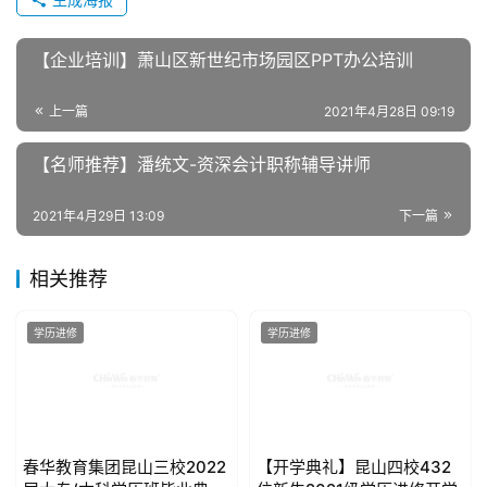
【企业培训】萧山区新世纪市场园区PPT办公培训
上一篇
2021年4月28日 09:19
【名师推荐】潘统文-资深会计职称辅导讲师
2021年4月29日 13:09
下一篇
相关推荐
学历进修
学历进修
春华教育集团昆山三校2022
【开学典礼】昆山四校432