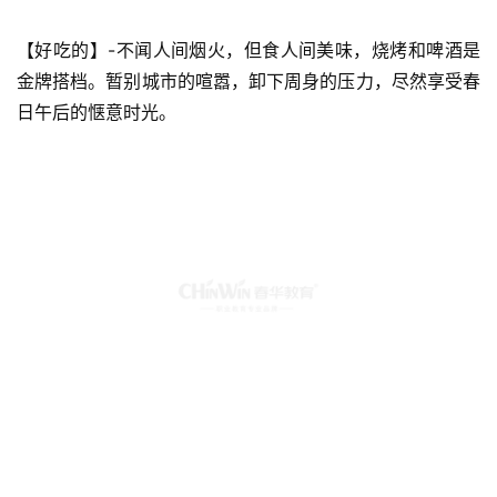
【好吃的】-不闻人间烟火，但食人间美味，烧烤和啤酒是
金牌搭档。暂别城市的喧嚣，卸下周身的压力，尽然享受春
日午后的惬意时光。