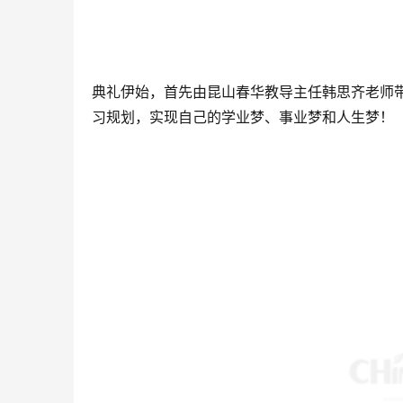
典礼伊始，首先由昆山春华教导主任韩思齐老师
习规划，实现自己的学业梦、事业梦和人生梦！