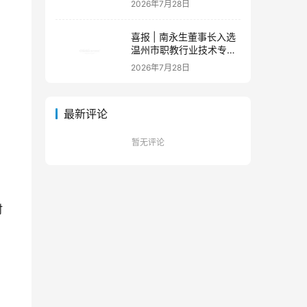
2026年7月28日
队蓄力新征程
喜报 | 南永生董事长入选
温州市职教行业技术专家
库！
2026年7月28日
最新评论
暂无评论
时