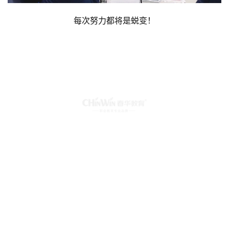
每次努力都将是蜕变！