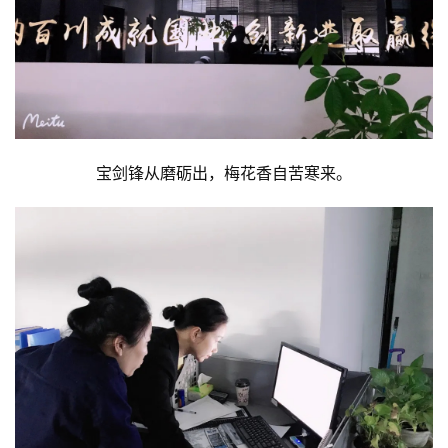
宝剑锋从磨砺出，梅花香自苦寒来。