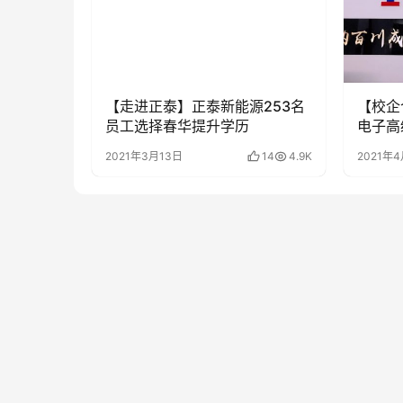
【走进正泰】正泰新能源253名
【校企
员工选择春华提升学历
电子高
2021年3月13日
14
4.9K
2021年4