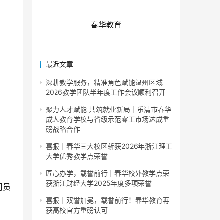
春华教育
最近文章
深耕教学服务，精准角色赋能温州区域
2026教学团队半年度工作会议顺利召开
聚力人才赋能 共筑就业新局｜乐清市春华
成人教育学校与省级示范零工市场达成重
磅战略合作
喜报｜春华三大校区斩获2026年浙江理工
大学优秀教学点荣誉
匠心办学，载誉前行｜春华校外教学点荣
获浙江财经大学2025年度多项荣誉
司员
喜报｜双誉加冕，载誉前行！春华教育再
获高校官方重磅认可