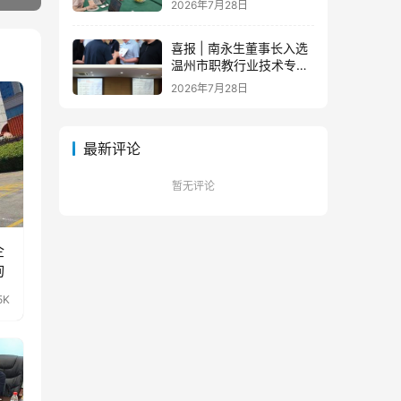
2026年7月28日
队蓄力新征程
喜报 | 南永生董事长入选
温州市职教行业技术专家
库！
2026年7月28日
最新评论
暂无评论
企
询
5K