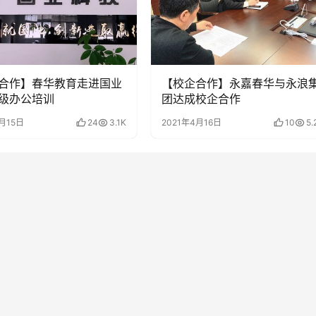
合作】春华教育走进国业
【校企合作】永嘉春华与永浪
级办公培训
团达成校企合作
月15日
24
3.1K
2021年4月16日
10
5.