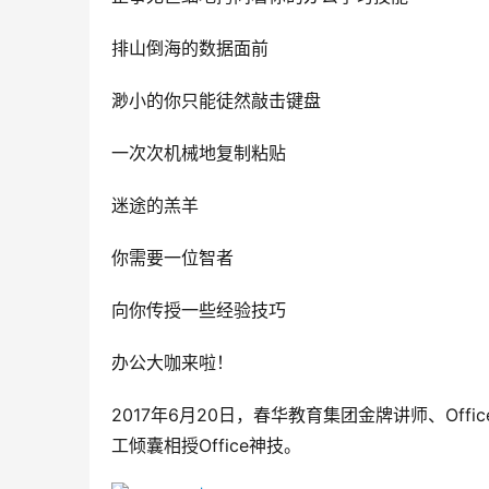
排山倒海的数据面前
渺小的你只能徒然敲击键盘
一次次机械地复制粘贴
迷途的羔羊
你需要一位智者
向你传授一些经验技巧
办公大咖来啦！
2017年6月20日，春华教育集团金牌讲师、Off
工倾囊相授Office神技。