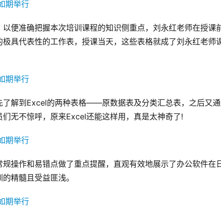
，以便准确把握本次培训课程的知识侧重点，刘永红老师在授课
的极具代表性的工作表，授课当天，这些表格就成了刘永红老师
了解到Excel的两种表格——原数据表及分类汇总表，之后又通
无不惊呼，原来Excel还能这样用，真是太神奇了!
常规操作和易错点做了重点提醒，直观有效地展示了办公软件在
训的精髓且受益匪浅。