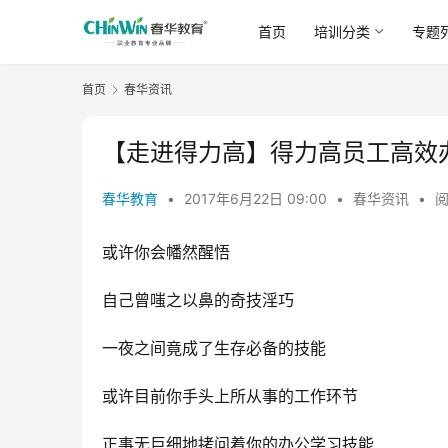
首页
培训分类
专题
首页
春华资讯
【走进得力高】得力高员工高效
春华教育
•
2017年6月22日 09:00
•
春华资讯
•
阅
或许你会幡然醒悟
自己曾嗤之以鼻的奇技淫巧
一夜之间竟成了生存必备的技能
或许目前你手头上所从事的工作环节
正事无巨细地拷问着你的办公学习技能