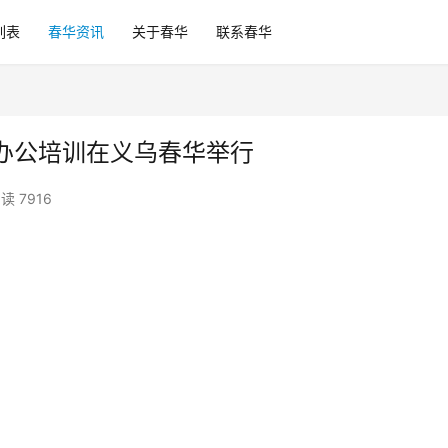
列表
春华资讯
关于春华
联系春华
办公培训在义乌春华举行
读 7916