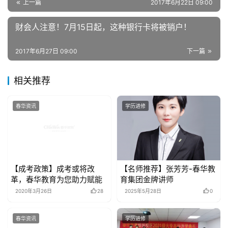
上一篇
2017年6月22日 09:00
财会人注意！7月15日起，这种银行卡将被销户！
2017年6月27日 09:00
下一篇
相关推荐
春华资讯
学历进修
【成考政策】成考或将改
【名师推荐】张芳芳-春华教
革，春华教育为您助力赋能
育集团金牌讲师
2020年3月26日
28
2025年5月28日
0
春华资讯
学历进修