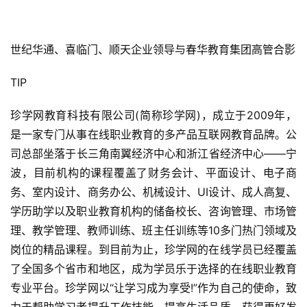
世纪华通、喜临门、顺天企业领导与春华教育集团高管合影
TIP
珍学网教育科技有限公司(简称珍学网)，成立于2009年，
是一家专门从事在线职业教育的多产品互联网教育品牌。公
司总部坐落于长三角南翼经济中心和浙江省经济中心——宁
波，目前机构的课程覆盖了财务会计、平面设计、电子商
务、室内设计、商务办公、机械设计、UI设计、成人高复、
学历助学以及职业教育机构的储备校长、咨询管理、市场管
理、教学管理、教师训练、班主任训练等10多门热门领域及
岗位的精品课程。到目前为止，珍学网的在线学员已经覆盖
了全国多个省市和地区，成为学员乐于选择的在线职业教育
专业平台。珍学网以“让学习成为享受!”作为自己的使命，致