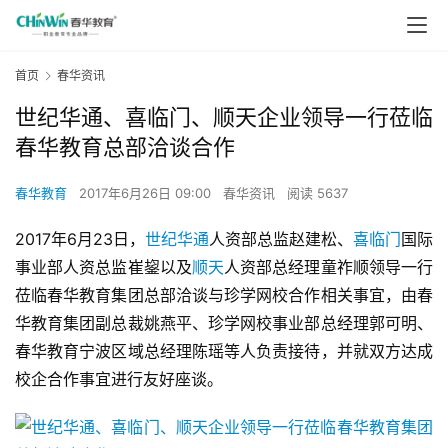
首页
春华资讯
世纪华通、喜临门、顺天企业领导一行莅临
春华教育总部洽谈合作
春华教育
2017年6月26日 09:00
春华资讯
阅读 5637
2017年6月23日，
世纪华通
人资部总监赵建松、
喜临门
国际
事业部人资总监崔鋆以及
顺天
人资部总经理童祚顺领导一行
莅临春华教育集团总部洽谈与珍学网校合作相关事宜，由春
华教育集团副总裁姚燕平、珍学网校事业部总经理郭可明、
春华教育宁波区域总经理陈瑶等人负责接待，并就双方达成
校企合作事宜进行友好座谈。