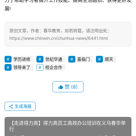
力于帮助学习者提升工作技能、提高生活品质、获得更好发
展!
原创文章，作者：春华教育，如若转载，请注明出处：
https://www.chinwin.cn/chunhua-news/6441.html
学历进修
世纪华通
喜临门
顺天
领导来了
校企合作
赞
(8)
生成海报
【走进得力高】得力高员工高效办公培训在义乌春华举
行